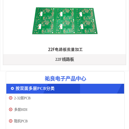
22F线路板
祐良电子产品中心
按双面多层PCB分类
2-32层PCB
多层HDI
阻抗PCB