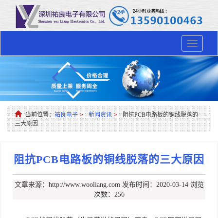
Toggle
navigation
>
>
当前位置：
祐良电子
新闻资讯
阻抗PCB电路板的铜线脱落的
三大原因
阻抗PCB电路板的铜线脱落的三大原因
文章来源：http://www.wooliang.com
发布时间：2020-03-14
浏览
次数：256