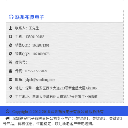
联系祐良电子
联系人：王先生
手机：13590100463
销售QQ1：1652071301
销售QQ2：1071603078
微信号：
传真：0755-27795099
邮箱：ylpcb@wooliang.com
地址：深圳市宝安区西乡大道233号新宝盛大厦A栋306
工厂地址：惠州大亚湾石化大道362-2号世置工业园B栋
Copyright © 2012-2018 深圳祐良电子有限公司 版权所有
深圳祐良电子有限责任公司专业生产：
关键词1
、
关键词2
、
关键词3
等产品，价格优惠、性能稳定，欢迎新老客户来电选购。