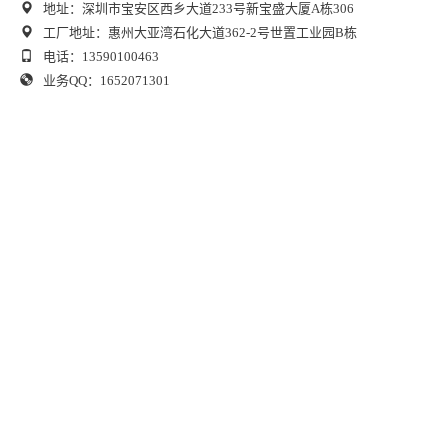
地址：深圳市宝安区西乡大道233号新宝盛大厦A栋306
工厂地址：惠州大亚湾石化大道362-2号世置工业园B栋
电话：13590100463
业务QQ：1652071301