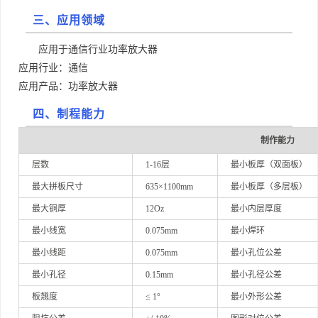
三、应用领域
应用于通信行业功率放大器
应用行业：通信
应用产品：功率放大器
四、制程能力
制作能力
层数
1-16层
最小板厚（双面板）
最大拼板尺寸
635×1100mm
最小板厚（多层板）
最大铜厚
12Oz
最小内层厚度
最小线宽
0.075mm
最小焊环
最小线距
0.075mm
最小孔位公差
最小孔径
0.15mm
最小孔径公差
板翘度
≤ 1°
最小外形公差