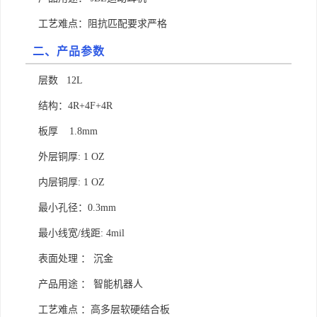
工艺难点：阻抗匹配要求严格
二、产品参数
层数 12L
结构：4R+4F+4R
板厚 1.8mm
外层铜厚: 1 OZ
内层铜厚: 1 OZ
最小孔径：0.3mm
最小线宽/线距: 4mil
表面处理 ： 沉金
产品用途 ： 智能机器人
工艺难点 ：高多层软硬结合板