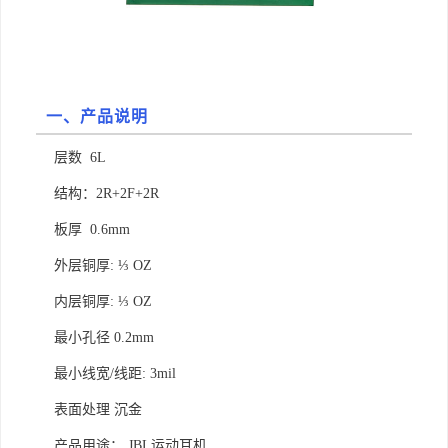
一、产品说明
层数 6L
结构：2R+2F+2R
板厚 0.6mm
外层铜厚: ⅓ OZ
内层铜厚: ⅓ OZ
最小孔径 0.2mm
最小线宽/线距: 3mil
表面处理 沉金
产品用途： JBL运动耳机