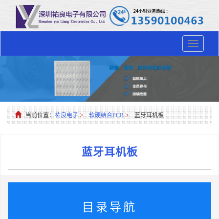
Toggle
navigation
>
>
当前位置：
祐良电子
软硬结合PCB
蓝牙耳机板
蓝牙耳机板
目录导航