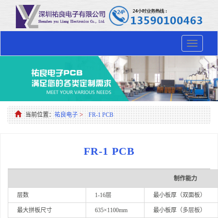
Toggle
navigation
>
当前位置：
祐良电子
FR-1 PCB
FR-1 PCB
制作能力
层数
1-16层
最小板厚（双面板）
最大拼板尺寸
635×1100mm
最小板厚（
多层板
）