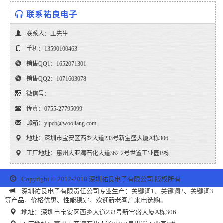
联系祐良电子
联系人：王先生
手机：13590100463
销售QQ1：1652071301
销售QQ2：1071603078
微信号：
传真：0755-27795099
邮箱：ylpcb@wooliang.com
地址：深圳市宝安区西乡大道233号新宝盛大厦A栋306
工厂地址：惠州大亚湾石化大道362-2号世置工业园B栋
Copyright © 2012-2018 深圳祐良电子有限公司 版权所有
深圳祐良电子有限责任公司专业生产：
关键词1
、
关键词2
、
关键词3
等产品，价格优惠、性能稳定，欢迎新老客户来电选购。
地址：深圳市宝安区西乡大道233号新宝盛大厦A栋306