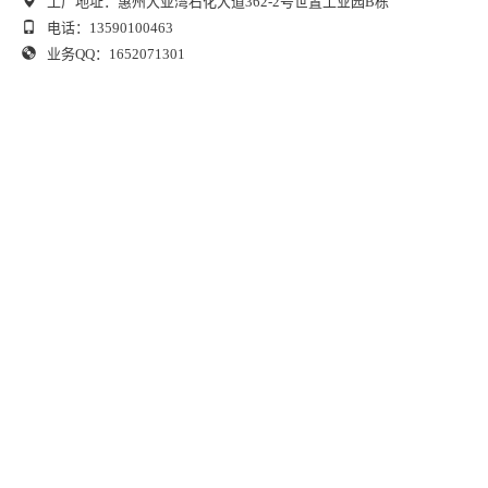
工厂地址：惠州大亚湾石化大道362-2号世置工业园B栋
电话：13590100463
业务QQ：1652071301