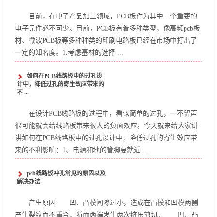
目前，在电子产品加工领域，PCB板作为其中一个重要的
电子元件必不可少。目前，PCB板有着多种类型，像高频pcb板
材、微波PCB板等多种种类的印刷电路板已经在市场中打出了
一定的知名度。1.考虑基材的选择 ...
如何在PCB线路板中的过孔设
计中，降低过孔的寄生效应带来的
不 ...
在设计PCB线路板的过程中，看似简单的过孔，一不留声
很可能就会给线路板带来很大的负面效应。今天就来给大家讲
讲如何在PCB线路板中的过孔设计中，降低过孔的寄生效应带
来的不利影响：1、电源和地的管脚要就近 ...
pcb线路板冲孔常见的原因以及
解决办法
产生原因 凹、凸模间隙过小，造成在凸模和凹模两侧
产生裂纹而不重合，断面两端发生两次挤压剪切。 凹、凸