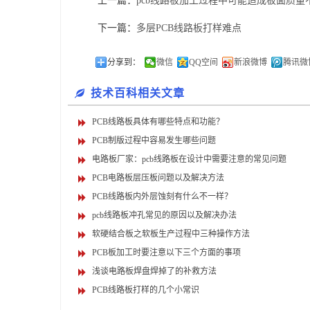
上一篇：
pcb线路板加工过程中可能造成板面质量
下一篇：
多层PCB线路板打样难点
分享到：
微信
QQ空间
新浪微博
腾讯微
技术百科相关文章
PCB线路板具体有哪些特点和功能？
PCB制版过程中容易发生哪些问题
电路板厂家：pcb线路板在设计中需要注意的常见问题
PCB电路板层压板问题以及解决方法
PCB线路板内外层蚀刻有什么不一样？
pcb线路板冲孔常见的原因以及解决办法
软硬结合板之软板生产过程中三种操作方法
PCB板加工时要注意以下三个方面的事项
浅谈电路板焊盘焊掉了的补救方法
PCB线路板打样的几个小常识