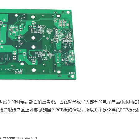
设计的时候，都会慎重考虑。因此就形成了大部分的电子产品中采用红色
顶级旗舰级产品上才能见到黑色PCB板的情况，所以并不是说黑色PCB板比