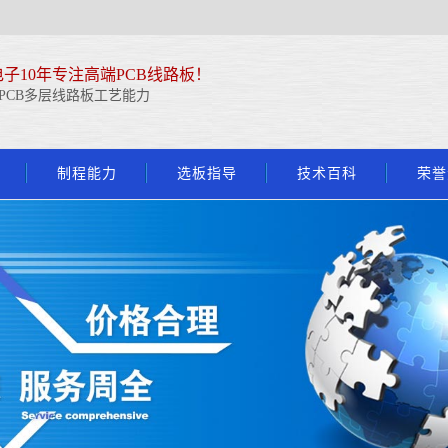
子10年专注高端PCB线路板！
PCB多层线路板工艺能力
制程能力
选板指导
技术百科
荣誉