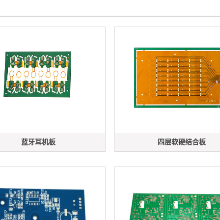
蓝牙耳机板
四层软硬结合板