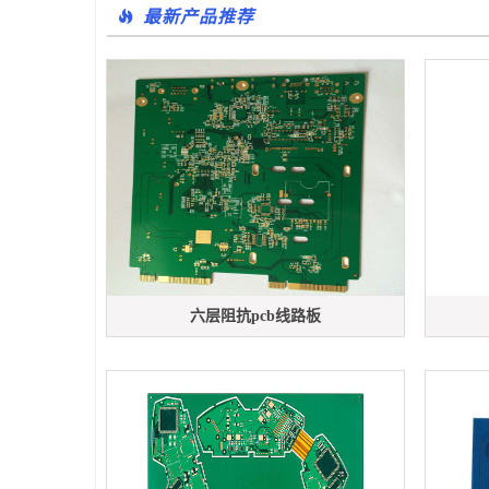
最新产品推荐
六层阻抗pcb线路板