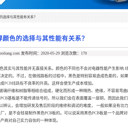
色的选择与其性能有关系？
阻焊颜色的选择与其性能有关系？
liang.com
发布时间：2020-05-29
浏览次数：170
色其实与其性能并无直接关系。颜色的不同也不会对电器性能产生影响.
来决定的。不过，在做线路板的过程中，黑色是特别容易造成色差的，如
造成
PCB线路板
不良率的升高。这样会使生产成本增加。
璃纤维和树脂等相结合组成，硬化而形成一种隔热、绝缘，不容易弯曲
PCB基板是不能传递信号的，所以我们会在表面覆盖一层铜，而因此我们
难以辨认，会增加研发及售后阶段的维修和调试的难度， 一般如果没有功
板厂，是不会轻易制作黑色PCB板的。可以说采用黑色PCB板是一个品牌对
生产商对自己实力自信的一种体现。