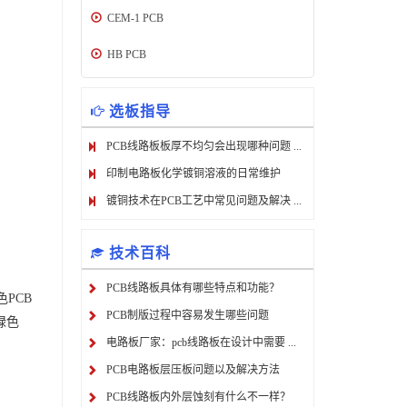
CEM-1 PCB
HB PCB
选板指导
PCB线路板板厚不均匀会出现哪种问题 ...
印制电路板化学镀铜溶液的日常维护
镀铜技术在PCB工艺中常见问题及解决 ...
技术百科
PCB线路板具体有哪些特点和功能？
PCB
PCB制版过程中容易发生哪些问题
绿色
电路板厂家：pcb线路板在设计中需要 ...
PCB电路板层压板问题以及解决方法
PCB线路板内外层蚀刻有什么不一样？