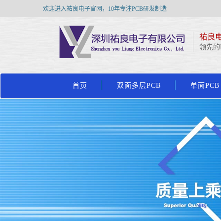
欢迎进入祐良电子官网，10年专注PCB研发制造
祐良电
领先的
首页
双面多层PCB
单面PCB